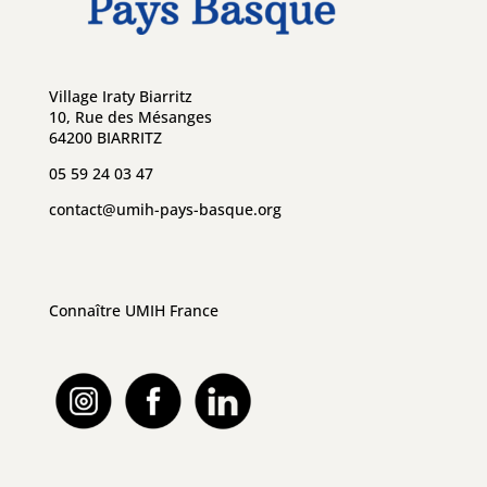
Village Iraty Biarritz
10, Rue des Mésanges
64200 BIARRITZ
05 59 24 03 47
contact@umih-pays-basque.org
Connaître UMIH France