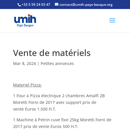
+33 5 59 24 03 47
contact@umih-pays-basque.org
Vente de matériels
Mar 8, 2024
|
Petites annonces
Materiel Pizza:
1 Four à Pizza électrique 2 chambres Amalfi 2B
Moretti Forni de 2017 avec support prix de
vente Euros 1.500 H.T.
1 Machine à Petrin cuve fixe 25kg Moretti Forni de
2017 prix de vente Euros 500 H.T.