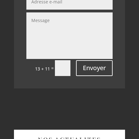
Envoyer
=
13 + 11