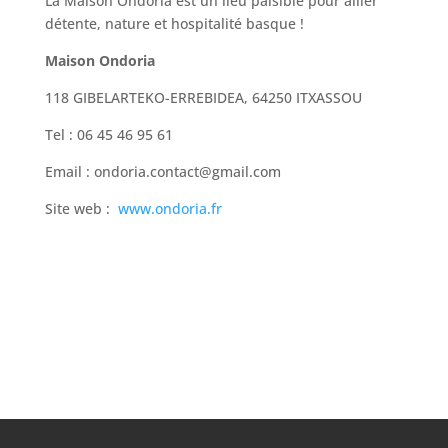
La Maison Ondoria est un lieu paisible pour allier
détente, nature et hospitalité basque !
Maison Ondoria
118 GIBELARTEKO-ERREBIDEA, 64250 ITXASSOU
Tel : 06 45 46 95 61
Email : ondoria.contact@gmail.com
Site web :
www.ondoria.fr